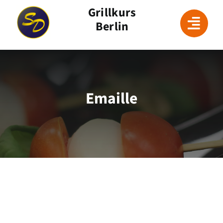
Skip
Grillkurs
to
Berlin
content
Emaille