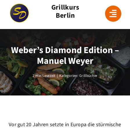
Skip
Grillkurs
to
Berlin
content
Weber’s Diamond Edition –
Manuel Weyer
2 min Lesezeit
|
Kategorien:
Grillbücher
Vor gut 20 Jahren setzte in Europa die stürmische