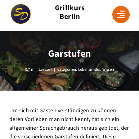
Skip
Grillkurs
to
Berlin
content
Garstufen
0,7 min Lesezeit
|
Kategorien:
Lebensmittel
,
Wissen
Um sich mit Gästen verständigen zu können,
deren Vorlieben man nicht kennt, hat sich ein
allgemeiner Sprachgebrauch heraus gebildet, der
die verschiedenen Garstufen definiert. Diese